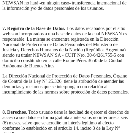
NEWSAN no hará -en ningún caso- transferencia internacional de
la información y/o de datos personales de los usuarios.
7. Registro de la Base de Datos.
Los datos recabados por el sitio
web son incorporados a una base de datos de la cual NEWSAN es
responsable. La misma se encuentra registrada en la Dirección
Nacional de Protección de Datos Personales del Ministerio de
Justicia y Derechos Humanos de la Nación (República Argentina)
siendo su titular NEWSAN SA - CUIT Nro. 30-64261755-5 con
domicilio constituido en la calle Roque Pérez 3650 de la Ciudad
Autónoma de Buenos Aires.
La Dirección Nacional de Protección de Datos Personales, Órgano
de Control de la Ley Nº 25.326, tiene la atribución de atender las
denuncias y reclamos que se interpongan con relación al
incumplimiento de las normas sobre protección de datos personales.
8. Derechos.
Todo usuario tiene la facultad de ejercer el derecho de
acceso a sus datos en forma gratuita a intervalos no inferiores a seis
(6) meses, salvo que se acredite un interés legítimo al efecto
conforme lo establecido en el artículo 14, inciso 3 de la Ley Nº