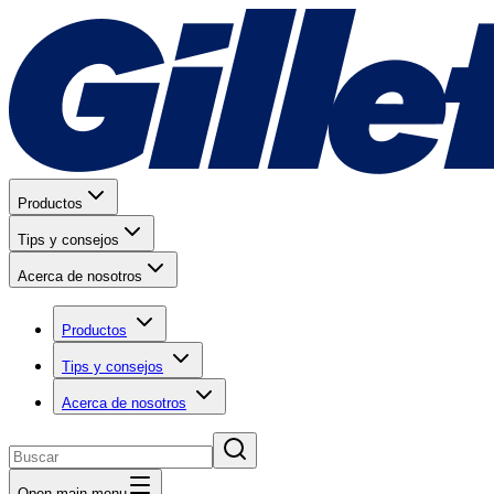
Productos
Tips y consejos
Acerca de nosotros
Productos
Tips y consejos
Acerca de nosotros
Open main menu