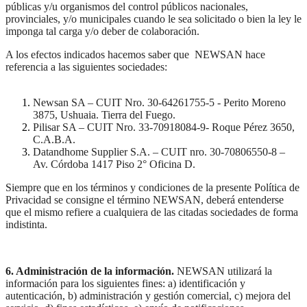
públicas y/u organismos del control públicos nacionales,
provinciales, y/o municipales cuando le sea solicitado o bien la ley le
imponga tal carga y/o deber de colaboración.
A los efectos indicados hacemos saber que NEWSAN hace
referencia a las siguientes sociedades:
Newsan SA – CUIT Nro. 30-64261755-5 - Perito Moreno
3875, Ushuaia. Tierra del Fuego.
Pilisar SA – CUIT Nro. 33-70918084-9- Roque Pérez 3650,
C.A.B.A.
Datandhome Supplier S.A. – CUIT nro. 30-70806550-8 –
Av. Córdoba 1417 Piso 2° Oficina D.
Siempre que en los términos y condiciones de la presente Política de
Privacidad se consigne el término NEWSAN, deberá entenderse
que el mismo refiere a cualquiera de las citadas sociedades de forma
indistinta.
6. Administración de la información.
NEWSAN utilizará la
información para los siguientes fines: a) identificación y
autenticación, b) administración y gestión comercial, c) mejora del