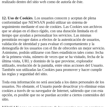
realizado dentro del sitio web como de autoría de éste.
12. Uso de Cookies
. Los usuarios conocen y aceptan de plena
conformidad que NEWSAN podrá utilizar un sistema de
seguimiento mediante el uso de cookies. Las Cookies son archivos
que se alojan en el disco rígido, con una duración limitada en el
tiempo que ayudan a personalizar los servicios. Las mismas
permitirán recoger datos a efectos de la autenticación de usuarios,
validación de identidad y para evaluar el comportamiento y la
demografía de los usuarios con el fin de ofrecerles un mejor servicio.
Asimismo, podrán utilizarse con fines estadísticos tales como: fecha
de la primera visita, número de veces que se ha visitado, fecha de la
última visita, URL y dominio de la que proviene, explorador
utilizado, resolución de la pantalla, entre otras acciones del Usuario.
También son utilizadas las Cookies para promover y hacer cumplir
las reglas y seguridad del sitio.
Toda esta información no será asociada a los datos personales de los
usuarios. No obstante, el Usuario puede desactivar y/o eliminar estas
cookies a través de su navegador de Internet, sabiendo que con esta
opción, es posible que no se puedan acceder a ciertos contenidos del
sitio.