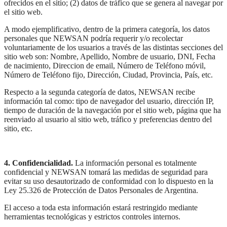
ofrecidos en el sitio; (2) datos de tráfico que se genera al navegar por
el sitio web.
A modo ejemplificativo, dentro de la primera categoría, los datos
personales que NEWSAN podría requerir y/o recolectar
voluntariamente de los usuarios a través de las distintas secciones del
sitio web son: Nombre, Apellido, Nombre de usuario, DNI, Fecha
de nacimiento, Direccion de email, Número de Teléfono móvil,
Número de Teléfono fijo, Dirección, Ciudad, Provincia, País, etc.
Respecto a la segunda categoría de datos, NEWSAN recibe
información tal como: tipo de navegador del usuario, dirección IP,
tiempo de duración de la navegación por el sitio web, página que ha
reenviado al usuario al sitio web, tráfico y preferencias dentro del
sitio, etc.
4. Confidencialidad.
La información personal es totalmente
confidencial y NEWSAN tomará las medidas de seguridad para
evitar su uso desautorizado de conformidad con lo dispuesto en la
Ley 25.326 de Protección de Datos Personales de Argentina.
El acceso a toda esta información estará restringido mediante
herramientas tecnológicas y estrictos controles internos.