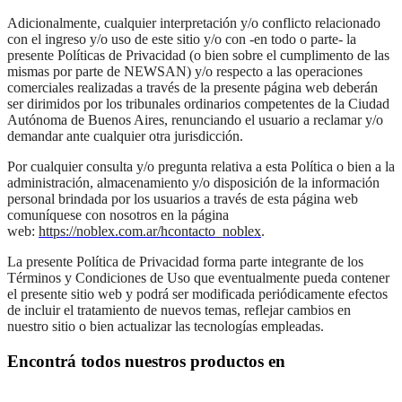
Adicionalmente, cualquier interpretación y/o conflicto relacionado
con el ingreso y/o uso de este sitio y/o con -en todo o parte- la
presente Políticas de Privacidad (o bien sobre el cumplimento de las
mismas por parte de NEWSAN) y/o respecto a las operaciones
comerciales realizadas a través de la presente página web deberán
ser dirimidos por los tribunales ordinarios competentes de la Ciudad
Autónoma de Buenos Aires, renunciando el usuario a reclamar y/o
demandar ante cualquier otra jurisdicción.
Por cualquier consulta y/o pregunta relativa a esta Política o bien a la
administración, almacenamiento y/o disposición de la información
personal brindada por los usuarios a través de esta página web
comuníquese con nosotros en la página
web:
https://noblex.com.ar/hcontacto_noblex
.
La presente Política de Privacidad forma parte integrante de los
Términos y Condiciones de Uso que eventualmente pueda contener
el presente sitio web y podrá ser modificada periódicamente efectos
de incluir el tratamiento de nuevos temas, reflejar cambios en
nuestro sitio o bien actualizar las tecnologías empleadas.
Encontrá todos nuestros productos en