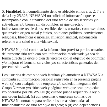
5. Finalidad.
En cumplimiento de lo establecido en los arts. 2, 7 y 8
de la Ley 25.326, NEWSAN no solicitará información que sea
incompatible con la finalidad del sitio web o de sus servicios y/o
actividades y/o bienes allí disponibles, ni que directa o
indirectamente revele datos sensibles de los usuarios, como ser datos
que revelan origen racial y étnico, opiniones políticas, convicciones
religiosas, filosóficas o morales, afiliación sindical, información
referente a la salud o a la vida sexual.
NEWSAN podrá combinar la información provista por los usuarios
del presente sitio web con otra información recolectada ya sea de
forma directa de éstos o bien de terceros con el objetivo de optimizar
y/o mejorar el formato, servicios y/o características generales del
presente sitio web.
Los usuarios de este sitio web facultan y/o autorizan a NEWSAN a
compartir su información personal registrada en la presente página
web: (a) con cualquier otra empresa y/o sociedad integrante del
Grupo Newsan y/o sitios web y páginas web que sean propiedad
y/o operados por NEWSAN (b) cuando pueda requerirlo la ley o
una orden judicial; (c) con personas o empresas con las que
NEWSAN contratare para realizar las tareas vinculadas al
funcionamiento de sitio web y/o negocio; o (d) con dependencias