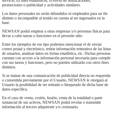
servicio, d) fines estadísticos, e) envío de notificaciones,
promociones o publicidad y actividades similares.
Los datos personales no serán difundidos ni empleados para un fin
distinto o incompatible al tenido en cuenta al ser ingresados en la
base.
NEWSAN podrá emplear a otras empresas y/o personas físicas para
llevar a cabo tareas o funciones en el presente sitio.
Entre los ejemplos de ese tipo podemos mencionar el de enviar
correo postal y electrónico, retirar información reiterativa de las listas
de usuarios, analizar datos en forma estadística, etc. Dichas personas
cuentan con acceso a la información personal necesaria para cumplir
con sus tareas y funciones, pero no pueden utilizarla con otros fines
distintos.
Si se tratase de una comunicación de publicidad directa no requerida
o consentida previamente por el Usuario, NEWSAN le otorgará al
Usuario la posibilidad de ser retirado o bloqueado de dicha base de
datos específica.
En el caso de venta, cesión, fusión, venta de la totalidad o parte
sustancial de sus activos, NEWSAN podrá revelar o transmitir
información al tercero adquirente y/o cesionario.