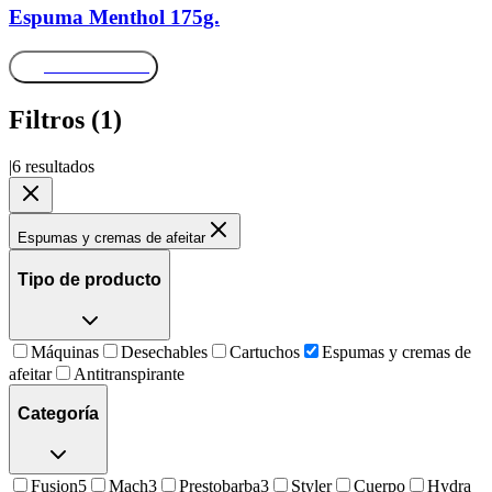
Espuma Menthol 175g.
Más información
Filtros (
1
)
|
6
resultados
Espumas y cremas de afeitar
Tipo de producto
Máquinas
Desechables
Cartuchos
Espumas y cremas de
afeitar
Antitranspirante
Categoría
Fusion5
Mach3
Prestobarba3
Styler
Cuerpo
Hydra