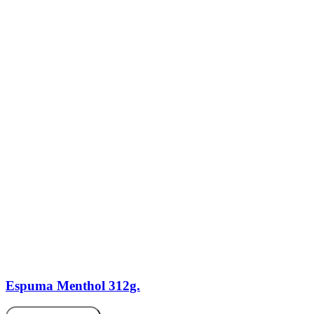
Espuma Menthol 312g.