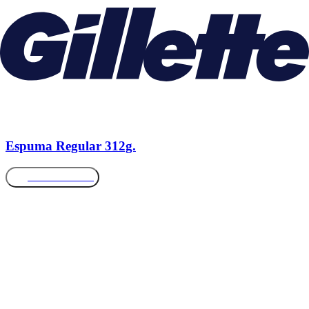
Espuma Regular 312g.
Más información