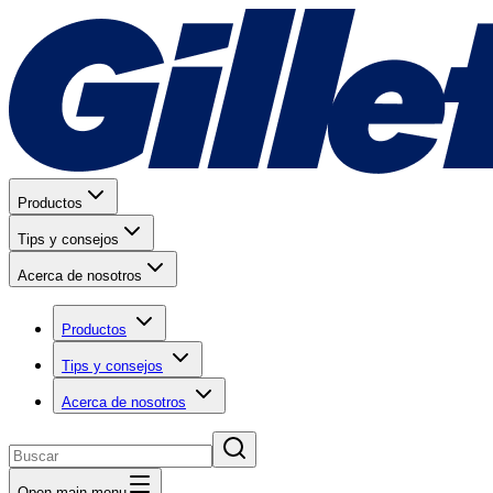
Productos
Tips y consejos
Acerca de nosotros
Productos
Tips y consejos
Acerca de nosotros
Open main menu