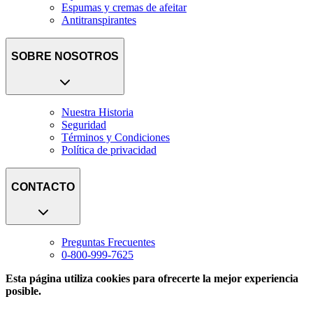
Espumas y cremas de afeitar
Antitranspirantes
SOBRE NOSOTROS
Nuestra Historia
Seguridad
Términos y Condiciones
Política de privacidad
CONTACTO
Preguntas Frecuentes
0-800-999-7625
Esta página utiliza cookies para ofrecerte la mejor experiencia
posible.