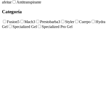
afeitar
Antitranspirante
Categoría
Fusion5
Mach3
Prestobarba3
Styler
Cuerpo
Hydra
Gel
Specialized Gel
Specialized Pro Gel