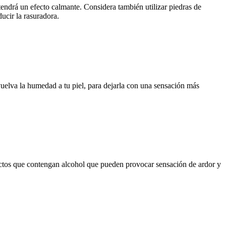
 tendrá un efecto calmante. Considera también utilizar piedras de
ducir la rasuradora.
evuelva la humedad a tu piel, para dejarla con una sensación más
roductos que contengan alcohol que pueden provocar sensación de ardor y