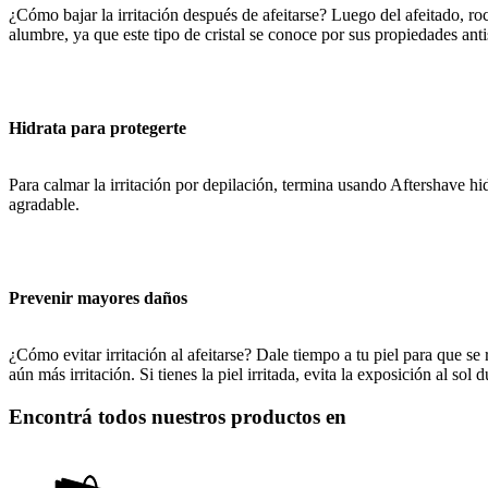
¿Cómo bajar la irritación después de afeitarse? Luego del afeitado, ro
alumbre, ya que este tipo de cristal se conoce por sus propiedades antis
Hidrata para protegerte
Para calmar la irritación por depilación, termina usando Aftershave hi
agradable.
Prevenir mayores daños
¿Cómo evitar irritación al afeitarse? Dale tiempo a tu piel para que s
aún más irritación. Si tienes la piel irritada, evita la exposición al so
Encontrá todos nuestros productos en