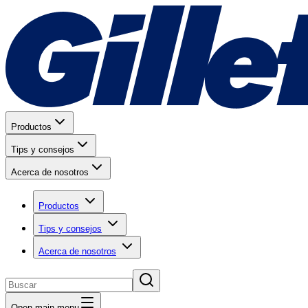
Productos
Tips y consejos
Acerca de nosotros
Productos
Tips y consejos
Acerca de nosotros
Open main menu