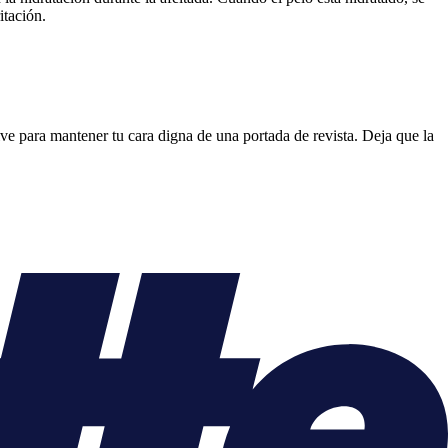
itación.
tive para mantener tu cara digna de una portada de revista. Deja que la
a.