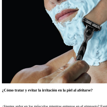
¿Cómo tratar y evitar la irritación en la piel al afeitarse?
¿Sientes ardor en los músculos mientras entrenas en el gimnasio? Fantás