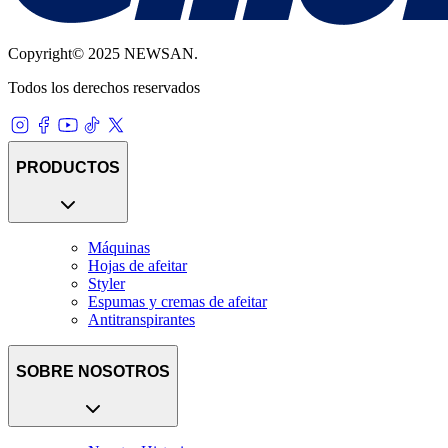
Copyright© 2025 NEWSAN.
Todos los derechos reservados
PRODUCTOS
Máquinas
Hojas de afeitar
Styler
Espumas y cremas de afeitar
Antitranspirantes
SOBRE NOSOTROS