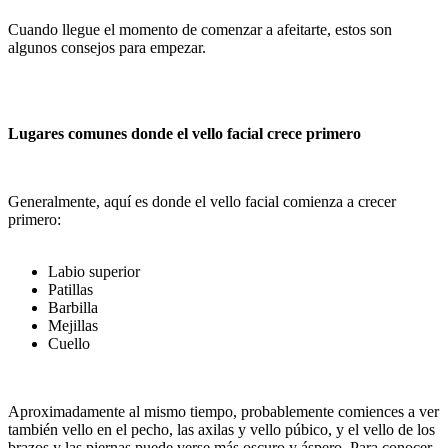
Cuando llegue el momento de comenzar a afeitarte, estos son
algunos consejos para empezar.
Lugares comunes donde el vello facial crece primero
Generalmente, aquí es donde el vello facial comienza a crecer
primero:
Labio superior
Patillas
Barbilla
Mejillas
Cuello
Aproximadamente al mismo tiempo, probablemente comiences a ver
también vello en el pecho, las axilas y vello púbico, y el vello de los
brazos y las piernas puede verse más oscuro y áspero. Para conocer