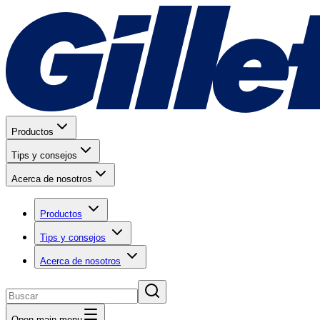
Productos
Tips y consejos
Acerca de nosotros
Productos
Tips y consejos
Acerca de nosotros
Open main menu