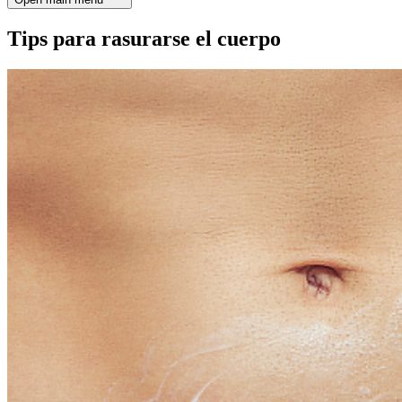
Tips para rasurarse el cuerpo