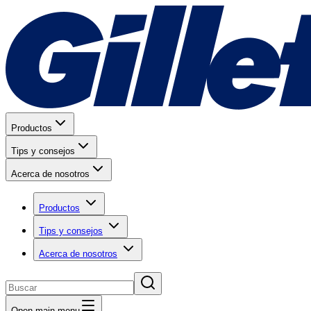
Productos
Tips y consejos
Acerca de nosotros
Productos
Tips y consejos
Acerca de nosotros
Open main menu