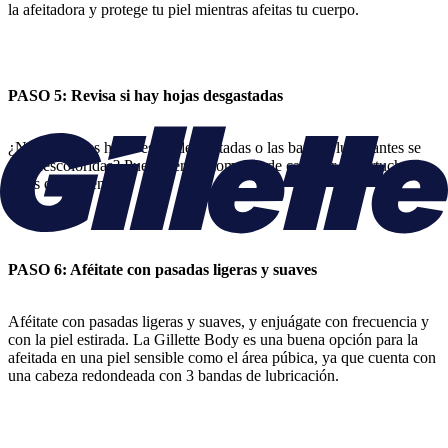
la afeitadora y protege tu piel mientras afeitas tu cuerpo.
PASO 5: Revisa si hay hojas desgastadas
¿Notas que las hojas están desgastadas o las bandas lubricantes se
ven descoloridas? Puede ser el momento de cambiar tu cartucho
antes de comenzar.
PASO 6: Aféitate con pasadas ligeras y suaves
Aféitate con pasadas ligeras y suaves, y enjuágate con frecuencia y
con la piel estirada. La Gillette Body es una buena opción para la
afeitada en una piel sensible como el área púbica, ya que cuenta con
una cabeza redondeada con 3 bandas de lubricación.