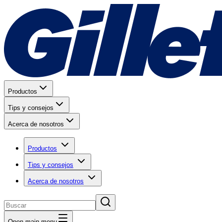
Productos
Tips y consejos
Acerca de nosotros
Productos
Tips y consejos
Acerca de nosotros
Open main menu