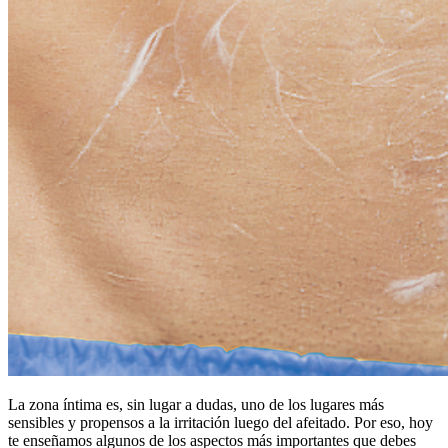
La zona íntima es, sin lugar a dudas, uno de los lugares más
sensibles y propensos a la irritación luego del afeitado. Por eso, hoy
te enseñamos algunos de los aspectos más importantes que debes