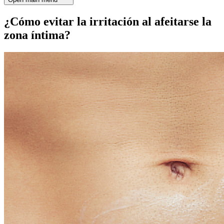
¿Cómo evitar la irritación al afeitarse la
zona íntima?