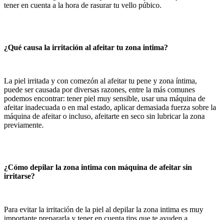
tener en cuenta a la hora de rasurar tu vello púbico.
¿Qué causa la irritación al afeitar tu zona intima?
La piel irritada y con comezón al afeitar tu pene y zona íntima,
puede ser causada por diversas razones, entre la más comunes
podemos encontrar: tener piel muy sensible, usar una máquina de
afeitar inadecuada o en mal estado, aplicar demasiada fuerza sobre la
máquina de afeitar o incluso, afeitarte en seco sin lubricar la zona
previamente.
¿Cómo depilar la zona intima con máquina de afeitar sin
irritarse?
Para evitar la irritación de la piel al depilar la zona intima es muy
importante prepararla y tener en cuenta tips que te ayuden a