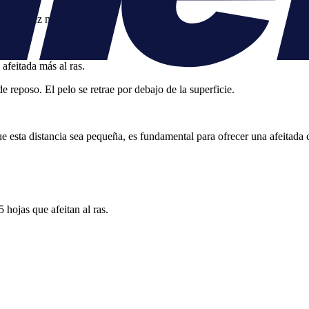
a cada vez más corto.
afeitada más al ras.
e reposo. El pelo se retrae por debajo de la superficie.
e esta distancia sea pequeña, es fundamental para ofrecer una afeitada c
 hojas que afeitan al ras.