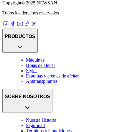
Copyright© 2025 NEWSAN.
Todos los derechos reservados
PRODUCTOS
Máquinas
Hojas de afeitar
Styler
Espumas y cremas de afeitar
Antitranspirantes
SOBRE NOSOTROS
Nuestra Historia
Seguridad
Términos y Condiciones