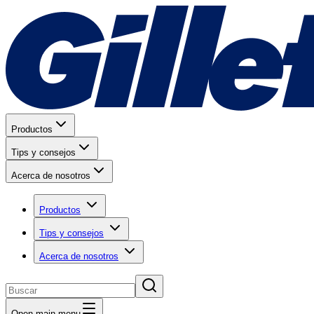
Productos
Tips y consejos
Acerca de nosotros
Productos
Tips y consejos
Acerca de nosotros
Open main menu