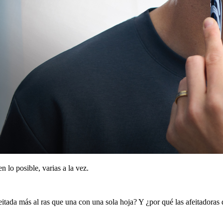
n lo posible, varias a la vez.
tada más al ras que una con una sola hoja? Y ¿por qué las afeitadoras 