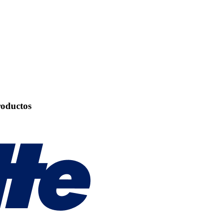
roductos