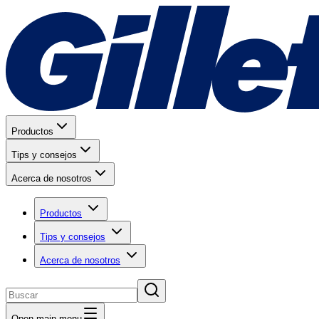
Productos
Tips y consejos
Acerca de nosotros
Productos
Tips y consejos
Acerca de nosotros
Open main menu