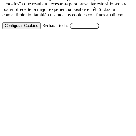
"cookies") que resultan necesarias para presentar este sitio web y
poder ofrecerte la mejor experiencia posible en él. Si das tu
consentimiento, también usamos las cookies con fines analíticos.
Configurar Cookies
Rechazar todas
Aceptar Todas