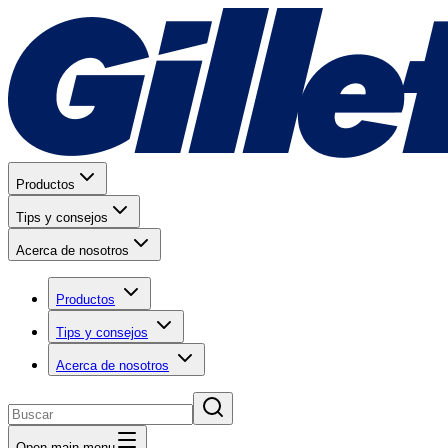
Productos
Tips y consejos
Acerca de nosotros
Productos
Tips y consejos
Acerca de nosotros
Open main menu