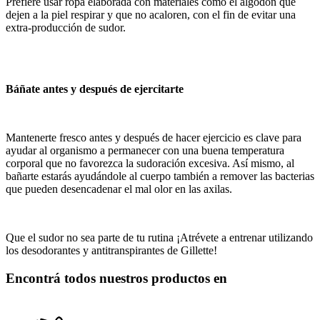
Prefiere usar ropa elaborada con materiales como el algodón que
dejen a la piel respirar y que no acaloren, con el fin de evitar una
extra-producción de sudor.
Báñate antes y después de ejercitarte
Mantenerte fresco antes y después de hacer ejercicio es clave para
ayudar al organismo a permanecer con una buena temperatura
corporal que no favorezca la sudoración excesiva. Así mismo, al
bañarte estarás ayudándole al cuerpo también a remover las bacterias
que pueden desencadenar el mal olor en las axilas.
Que el sudor no sea parte de tu rutina ¡Atrévete a entrenar utilizando
los desodorantes y antitranspirantes de Gillette!
Encontrá todos nuestros productos en