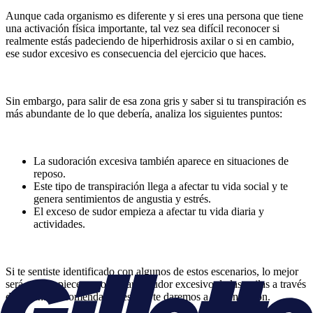
Aunque cada organismo es diferente y si eres una persona que tiene
una activación física importante, tal vez sea difícil reconocer si
realmente estás padeciendo de hiperhidrosis axilar o si en cambio,
ese sudor excesivo es consecuencia del ejercicio que haces.
Sin embargo, para salir de esa zona gris y saber si tu transpiración es
más abundante de lo que debería, analiza los siguientes puntos:
La sudoración excesiva también aparece en situaciones de
reposo.
Este tipo de transpiración llega a afectar tu vida social y te
genera sentimientos de angustia y estrés.
El exceso de sudor empieza a afectar tu vida diaria y
actividades.
Si te sentiste identificado con algunos de estos escenarios, lo mejor
será que empieces a controlar el sudor excesivo de las axilas a través
de algunas recomendaciones que te daremos a continuación.