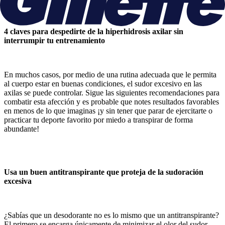
4 claves para despedirte de la hiperhidrosis axilar sin
interrumpir tu entrenamiento
En muchos casos, por medio de una rutina adecuada que le permita
al cuerpo estar en buenas condiciones, el sudor excesivo en las
axilas se puede controlar. Sigue las siguientes recomendaciones para
combatir esta afección y es probable que notes resultados favorables
en menos de lo que imaginas ¡y sin tener que parar de ejercitarte o
practicar tu deporte favorito por miedo a transpirar de forma
abundante!
Usa un buen antitranspirante que proteja de la sudoración
excesiva
¿Sabías que un desodorante no es lo mismo que un antitranspirante?
El primero se encarga únicamente de minimizar el olor del sudor,