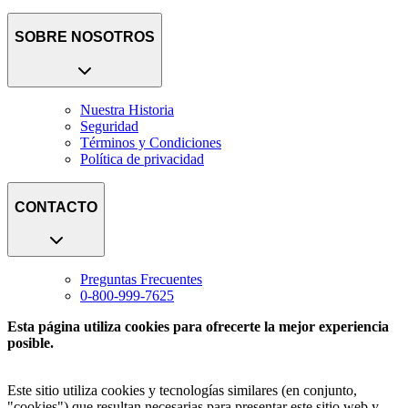
SOBRE NOSOTROS
Nuestra Historia
Seguridad
Términos y Condiciones
Política de privacidad
CONTACTO
Preguntas Frecuentes
0-800-999-7625
Esta página utiliza cookies para ofrecerte la mejor experiencia
posible.
Este sitio utiliza cookies y tecnologías similares (en conjunto,
"cookies") que resultan necesarias para presentar este sitio web y