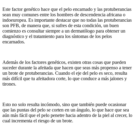
Este factor genético hace que el pelo encarnado y las protuberancias
sean muy comunes entre los hombres de descendencia africana o
indoeuropea. Es importante destacar que no todas las protuberancias
son PFB, de manera que, si sufres de esta condición, un buen
comienzo es consultar siempre a un dermatólogo para obtener un
diagnóstico y el tratamiento para los síntomas de los pelos
encarnados.
Además de los factores genéticos, existen otras cosas que pueden
suceder durante la afeitada que hacen que seas más propenso a tener
un brote de protuberancias. Cuando el eje del pelo es seco, resulta
más difícil que tu afeitadora corte, lo que conduce a más jalones y
tirones.
Esto no solo resulta incómodo, sino que también puede ocasionar
que las puntas del pelo se corten en un ángulo, lo que hace que sea
aún más fácil que el pelo penetre hacia adentro de la piel al crecer, lo
cual incrementa el riesgo de un brote.