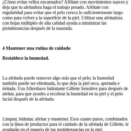
¿Cómo evitar vellos encarnados? Aféitate con movimientos suaves y
deja que tu afeitadora haga el trabajo pesado. Aféitate con
regularidad para evitar que el pelo crezca lo suficientemente largo
como para volver a la superficie de la piel. Utilizar una afeitadora
con hojas múltiples de alta calidad ayuda a minimizar las
protuberancias después de la rasurada.
4 Mantener una rutina de cuidado
Restablece la humedad.
La afeitada puede remover algo más que el pelo; la humedad
también puede ser eliminada, lo que deja la piel seca, apretada e
irritada. Usa Aftershave hidratante Gillette Sensitive para después de
afeitar, para que ayudes a recobrar la humedad en tu piel y el pelo
facial después de la afeitada.
Limpiar, hidratar, afeitar y mantener. Esos cuatro pasos, combinados
con la línea de productos para el cuidado de la afeitada de Gillette, te
ayudarán en el manejo de tus protuberancias en la piel.