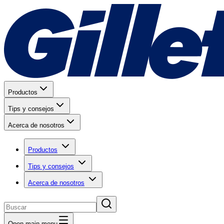
Productos
Tips y consejos
Acerca de nosotros
Productos
Tips y consejos
Acerca de nosotros
Open main menu