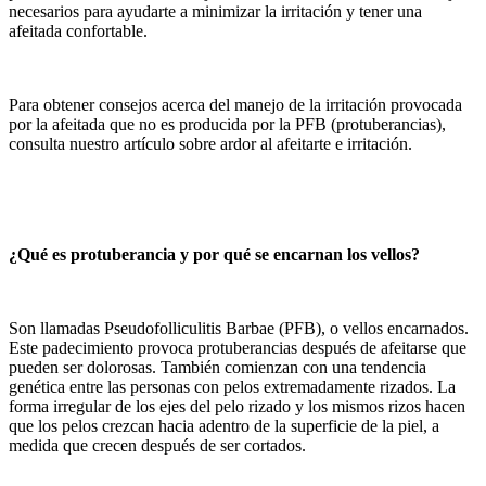
necesarios para ayudarte a minimizar la irritación y tener una
afeitada confortable.
Para obtener consejos acerca del manejo de la irritación provocada
por la afeitada que no es producida por la PFB (protuberancias),
consulta nuestro artículo sobre ardor al afeitarte e irritación.
¿Qué es protuberancia y por qué se encarnan los vellos?
Son llamadas Pseudofolliculitis Barbae (PFB), o vellos encarnados.
Este padecimiento provoca protuberancias después de afeitarse que
pueden ser dolorosas. También comienzan con una tendencia
genética entre las personas con pelos extremadamente rizados. La
forma irregular de los ejes del pelo rizado y los mismos rizos hacen
que los pelos crezcan hacia adentro de la superficie de la piel, a
medida que crecen después de ser cortados.