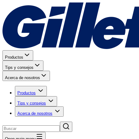
Productos
Tips y consejos
Acerca de nosotros
Productos
Tips y consejos
Acerca de nosotros
Open main menu