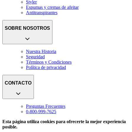
Styler
Espumas y cremas de afeitar
Antitranspirantes
SOBRE NOSOTROS
Nuestra Historia
Seguridad
Términos y Condiciones
Política de privacidad
CONTACTO
Preguntas Frecuentes
0-800-999-7625
Esta página utiliza cookies para ofrecerte la mejor experiencia
posible.