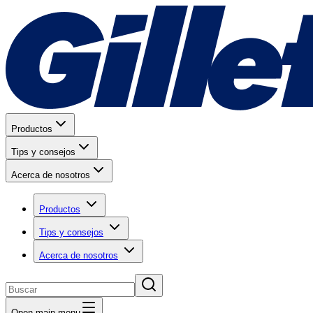
Productos
Tips y consejos
Acerca de nosotros
Productos
Tips y consejos
Acerca de nosotros
Open main menu