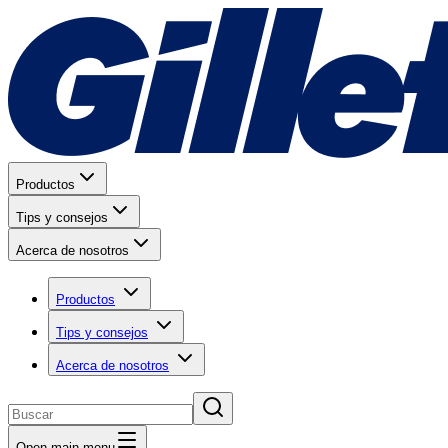
Productos
Tips y consejos
Acerca de nosotros
Productos
Tips y consejos
Acerca de nosotros
Open main menu