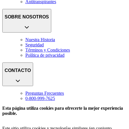
Antitranspirantes
SOBRE NOSOTROS
Nuestra Historia
Seguridad
Términos y Condiciones
Política de privacidad
CONTACTO
Preguntas Frecuentes
0-800-999-7625
Esta página utiliza cookies para ofrecerte la mejor experiencia
posible.
Este sitio utiliza cookies y tecnologías similares (en conjunto,