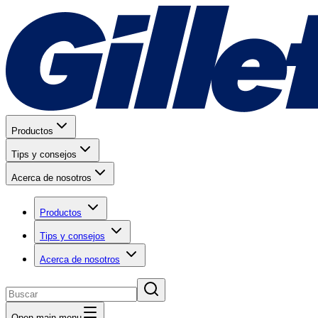
Productos
Tips y consejos
Acerca de nosotros
Productos
Tips y consejos
Acerca de nosotros
Open main menu