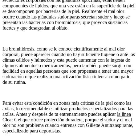
secreciones corporales con las glándulas apocrinas, estas tienen
componentes de lípidos, que una vez están en la superficie de la piel,
se descomponen por bacterias de la piel. Realmente el mal olor
ocurre cuando las glándulas sudoríparas secretan sudor y luego se
presentan las bacterias con bromhidrosis, que provoca sustancias
fuertes y que desagradan al olfato.
La bromhidrosis, como se le conoce científicamente al mal olor
corporal, puede aparecer cuando no hay suficiente higiene o ante los
climas cálidos y húmedos y esta puede aumentar con la ingesta de
algunos alimentos o medicamentos, pero también puede surgir con
facilidad en aquellas personas que son propensas a tener una mayor
sudoración o que realizan una activación física intensa como parte
de su rutina.
Para evitar esta condición en zonas más críticas de la piel como las
axilas, lo recomendable es utilizar productos especializados para las
axilas. Antes y después de tu entrenamiento puedes aplicar
la línea
Clear Gel
que ofrece protección duradera, porque el sudor y el mal
olor no son problema cuando entrenas con Gillette Antitranspirante,
especializado para deportistas.