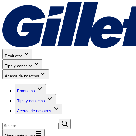
Productos
Tips y consejos
Acerca de nosotros
Productos
Tips y consejos
Acerca de nosotros
Open main menu