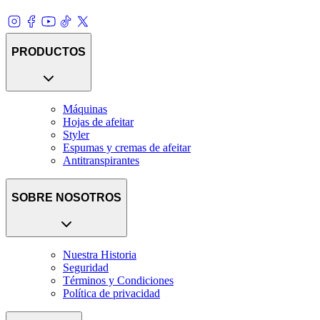
PRODUCTOS
Máquinas
Hojas de afeitar
Styler
Espumas y cremas de afeitar
Antitranspirantes
SOBRE NOSOTROS
Nuestra Historia
Seguridad
Términos y Condiciones
Política de privacidad