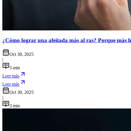
¿Cómo lograr una afeitada más al ras? Porque más 
Oct 30, 2025
|
3
min
Leer más
Leer más
Oct 30, 2025
|
3
min