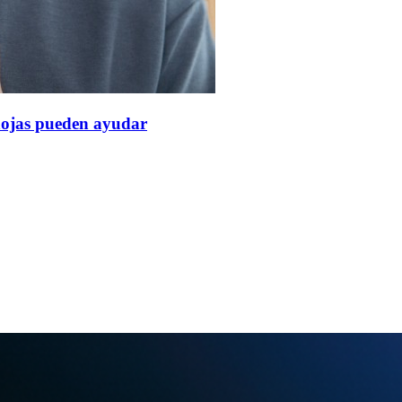
hojas pueden ayudar