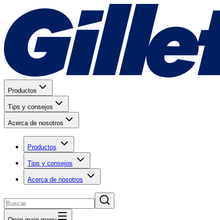
Productos
Tips y consejos
Acerca de nosotros
Productos
Tips y consejos
Acerca de nosotros
Open main menu