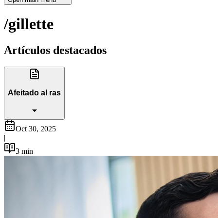
/gillette
Artículos destacados
Afeitado al ras
Oct 30, 2025
|
3
min