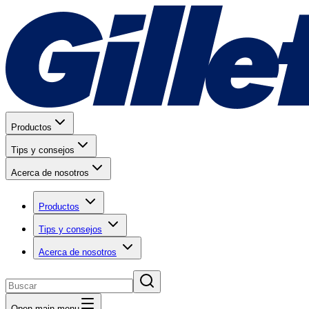
Productos
Tips y consejos
Acerca de nosotros
Productos
Tips y consejos
Acerca de nosotros
Open main menu