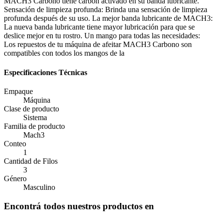
MACH3 Carbono tiene carbón activado en su banda lubricante.
Sensación de limpieza profunda: Brinda una sensación de limpieza
profunda después de su uso. La mejor banda lubricante de MACH3:
La nueva banda lubricante tiene mayor lubricación para que se
deslice mejor en tu rostro. Un mango para todas las necesidades:
Los repuestos de tu máquina de afeitar MACH3 Carbono son
compatibles con todos los mangos de la
Especificaciones Técnicas
Empaque
Máquina
Clase de producto
Sistema
Familia de producto
Mach3
Conteo
1
Cantidad de Filos
3
Género
Masculino
Encontrá todos nuestros productos en