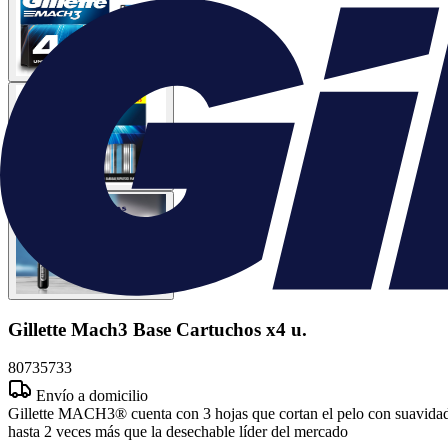
Gillette Mach3 Base Cartuchos x4 u.
80735733
Envío a domicilio
Gillette MACH3® cuenta con 3 hojas que cortan el pelo con suavidad,
hasta 2 veces más que la desechable líder del mercado