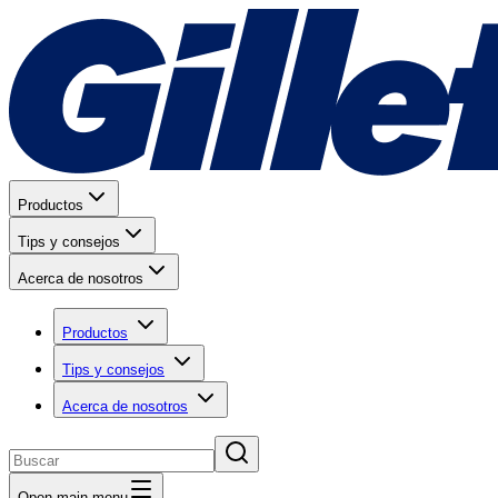
Productos
Tips y consejos
Acerca de nosotros
Productos
Tips y consejos
Acerca de nosotros
Open main menu