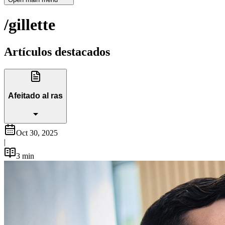
/gillette
Artículos destacados
Afeitado al ras
Oct 30, 2025
|
3
min