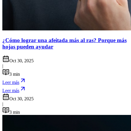
¿Cómo lograr una afeitada más al ras? Porque más
hojas pueden ayudar
Oct 30, 2025
|
3
min
Leer más
Leer más
Oct 30, 2025
|
3
min