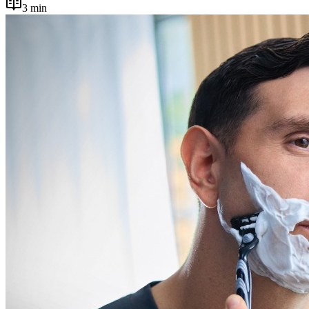
3
min