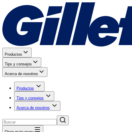
Productos
Tips y consejos
Acerca de nosotros
Productos
Tips y consejos
Acerca de nosotros
Open main menu