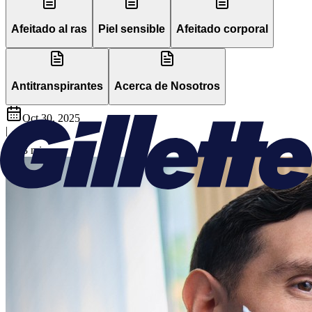
Afeitado al ras
Piel sensible
Afeitado corporal
Antitranspirantes
Acerca de Nosotros
Oct 30, 2025
|
3
min